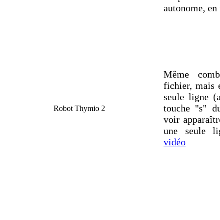
autonome, en f
Même comb
fichier, mais
seule ligne (
touche "s" d
Robot Thymio 2
voir apparaîtr
une seule li
vidéo