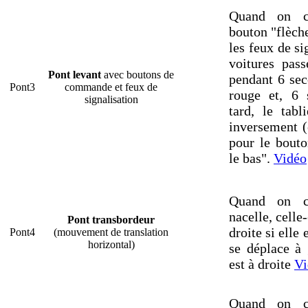
Quand on c
bouton "flèche
les feux de si
voitures pass
Pont levant
avec boutons de
pendant 6 sec
Pont3
commande et feux de
rouge et, 6 
signalisation
tard, le tabl
inversement (
pour le bouto
le bas".
Vidéo
Quand on c
nacelle, celle
Pont transbordeur
droite si elle 
Pont4
(mouvement de translation
horizontal)
se déplace à 
est à droite
Vi
Quand on c