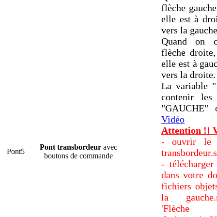
flèche gauche,
elle est à dro
vers la gauche
Quand on c
flèche droite,
elle est à gau
vers la droite.
La variable "
contenir les
"GAUCHE" 
Vidéo
Attention !! 
- ouvrir le 
Pont transbordeur
avec
Pont5
transbordeur.
boutons de commande
- télécharger
dans votre do
fichiers obje
la gauche.
'Flèche