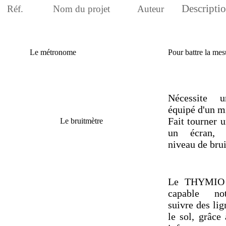
Descripti
Réf.
Nom du projet
Auteur
Le métronome
Pour battre la mes
Nécessite u
équipé d'un m
Fait tourner u
Le bruitmètre
un écran, 
niveau de bru
Le THYMIO 
capable n
suivre des lig
le sol, grâce