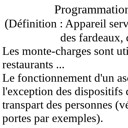
Programmation
(
Définition : Appareil ser
des fardeaux, d
Les monte-charges sont util
restaurants ...
Le fonctionnement d'un asc
l'exception des dispositifs 
transpart des personnes (vé
portes par exemples).